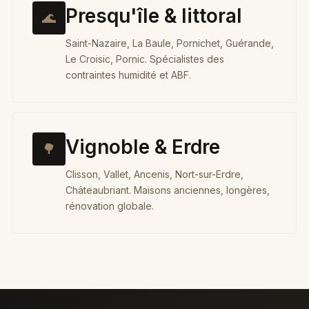
Presqu'île & littoral
🌊
Saint-Nazaire, La Baule, Pornichet, Guérande,
Le Croisic, Pornic. Spécialistes des
contraintes humidité et ABF.
Vignoble & Erdre
🌳
Clisson, Vallet, Ancenis, Nort-sur-Erdre,
Châteaubriant. Maisons anciennes, longères,
rénovation globale.