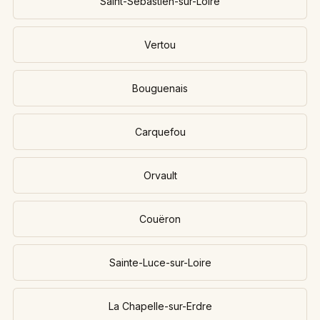
Saint-Sébastien-sur-Loire
Vertou
Bouguenais
Carquefou
Orvault
Couëron
Sainte-Luce-sur-Loire
La Chapelle-sur-Erdre