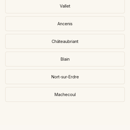
Vallet
Ancenis
Châteaubriant
Blain
Nort-sur-Erdre
Machecoul