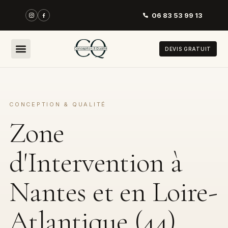
06 83 53 99 13
DEVIS GRATUIT
CONCEPTION & QUALITÉ
Zone
d'Intervention à
Nantes et en Loire-
Atlantique (44)