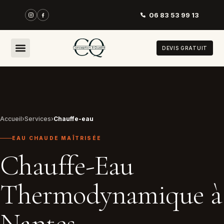
06 83 53 99 13
DEVIS GRATUIT
Accueil
›
Services
›
Chauffe-eau
EAU CHAUDE MAÎTRISÉE
Chauffe-Eau
Thermodynamique à
Nantes —