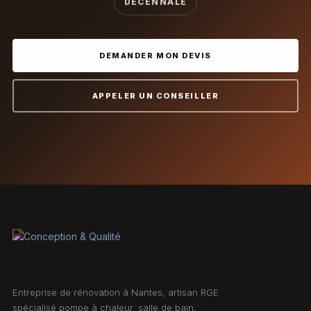
DÉCENNALE
DEMANDER MON DEVIS
APPELER UN CONSEILLER
Entreprise de rénovation à Nantes, artisan RGE
spécialisé pompe à chaleur, salle de bain,