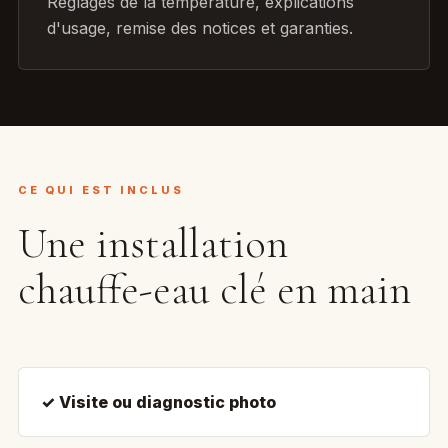
Réglages de la température, explications
d'usage, remise des notices et garanties.
CE QUI EST INCLUS
Une installation
chauffe-eau clé en main
✓ Visite ou diagnostic photo