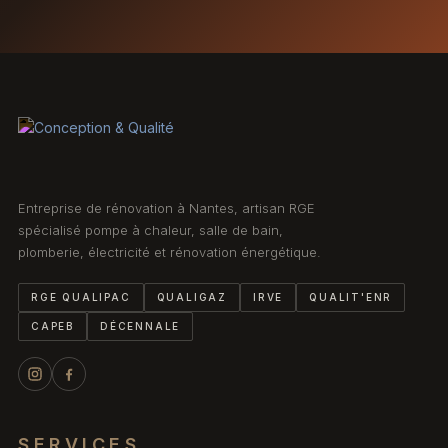
Entreprise de rénovation à Nantes, artisan RGE
spécialisé pompe à chaleur, salle de bain,
plomberie, électricité et rénovation énergétique.
RGE QUALIPAC
QUALIGAZ
IRVE
QUALIT'ENR
CAPEB
DÉCENNALE
SERVICES