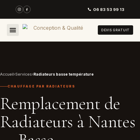
06 83 53 99 13
DEVIS GRATUIT
Accueil
›
Services
›
Radiateurs basse température
CHAUFFAGE PAR RADIATEURS
Remplacement de
Radiateurs à Nantes
— Basse