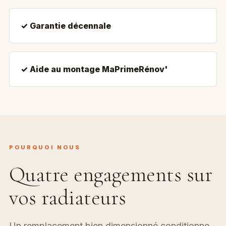
✓ Garantie décennale
✓ Aide au montage MaPrimeRénov'
POURQUOI NOUS
Quatre engagements sur
vos radiateurs
Un remplacement bien dimensionné conditionne