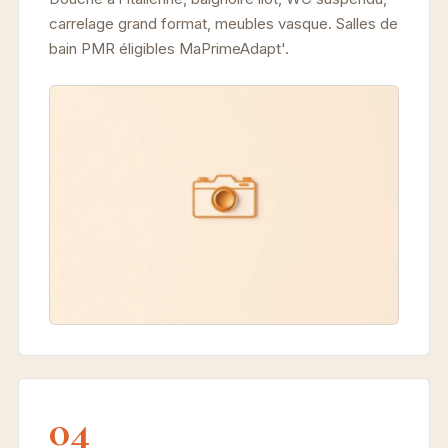
carrelage grand format, meubles vasque. Salles de
bain PMR éligibles MaPrimeAdapt'.
04