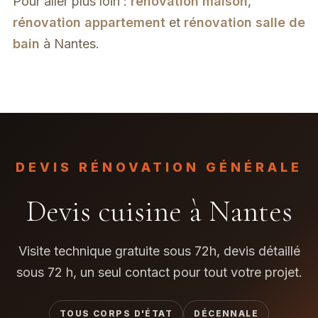
Pour aller plus loin :
rénovation maison
,
rénovation appartement
et
rénovation salle de
bain
à Nantes.
DEVIS RÉNOVATION GÉNÉRALE
Devis cuisine à Nantes
Visite technique gratuite sous 72h, devis détaillé
sous 72 h, un seul contact pour tout votre projet.
TOUS CORPS D'ÉTAT
DÉCENNALE