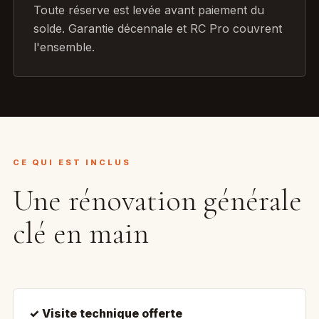
Toute réserve est levée avant paiement du
solde. Garantie décennale et RC Pro couvrent
l'ensemble.
CE QUI EST INCLUS
Une rénovation générale
clé en main
✓ Visite technique offerte