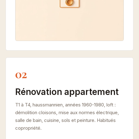
02
Rénovation appartement
T1 à T4, haussmannien, années 1960-1980, loft :
démolition cloisons, mise aux normes électrique,
salle de bain, cuisine, sols et peinture. Habitués
copropriété.