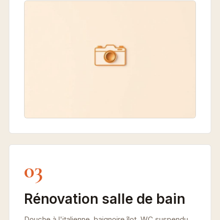
03
Rénovation salle de bain
Douche à l'italienne, baignoire îlot, WC suspendu,