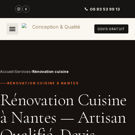
06 83 53 99 13
DEVIS GRATUIT
Accueil
›
Services
›
Rénovation cuisine
RÉNOVATION CUISINE À NANTES
Rénovation Cuisine
à Nantes — Artisan
Qualifié, Devis