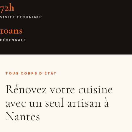
72h
VISITE TECHNIQUE
10ans
DÉCENNALE
TOUS CORPS D'ÉTAT
Rénovez votre cuisine
avec un seul artisan à
Nantes