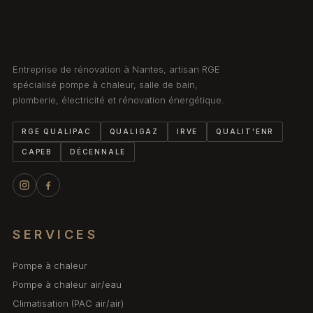
Entreprise de rénovation à Nantes, artisan RGE
spécialisé pompe à chaleur, salle de bain,
plomberie, électricité et rénovation énergétique.
RGE QUALIPAC
QUALIGAZ
IRVE
QUALIT'ENR
CAPEB
DÉCENNALE
SERVICES
Pompe à chaleur
Pompe à chaleur air/eau
Climatisation (PAC air/air)