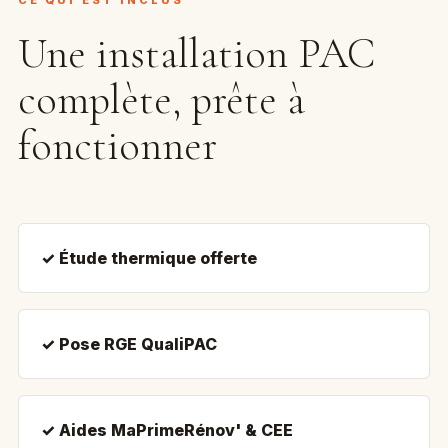
CE QUI EST INCLUS
Une installation PAC
complète, prête à
fonctionner
✓ Étude thermique offerte
✓ Pose RGE QualiPAC
✓ Aides MaPrimeRénov' & CEE