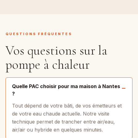
QUESTIONS FRÉQUENTES
Vos questions sur la
pompe à chaleur
Quelle PAC choisir pour ma maison à Nantes
?
Tout dépend de votre bâti, de vos émetteurs et
de votre eau chaude actuelle. Notre visite
technique permet de trancher entre air/eau,
air/air ou hybride en quelques minutes.