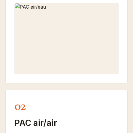
02
PAC air/air