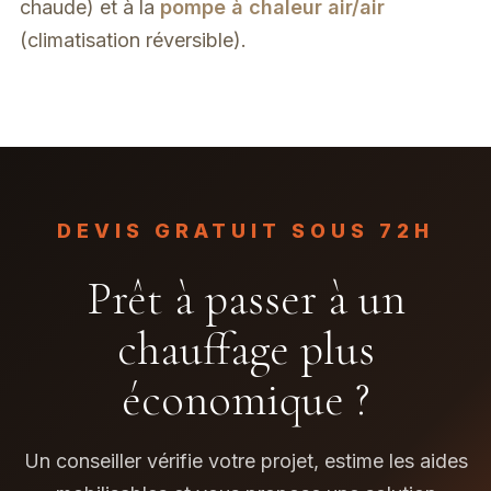
chaude) et à la
pompe à chaleur air/air
(climatisation réversible).
DEVIS GRATUIT SOUS 72H
Prêt à passer à un
chauffage plus
économique ?
Un conseiller vérifie votre projet, estime les aides