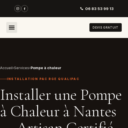
06 83 53 99 13
DEVIS GRATUIT
Accueil
›
Services
›
Pompe à chaleur
INSTALLATION PAC RGE QUALIPAC
Installer une Pompe
à Chaleur à Nantes
— Artisan Certifié