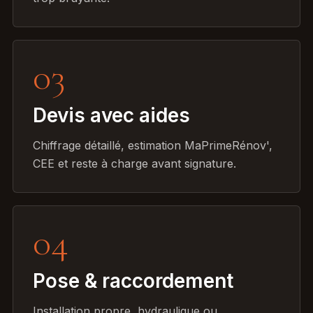
03
Devis avec aides
Chiffrage détaillé, estimation MaPrimeRénov',
CEE et reste à charge avant signature.
04
Pose & raccordement
Installation propre, hydraulique ou