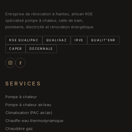
Entreprise de rénovation à Nantes, artisan RGE
spécialisé pompe à chaleur, salle de bain,
plomberie, électricité et rénovation énergétique.
RGE QUALIPAC
QUALIGAZ
IRVE
QUALIT'ENR
CAPEB
DÉCENNALE
SERVICES
Pompe à chaleur
Pompe à chaleur air/eau
Climatisation (PAC air/air)
Chauffe-eau thermodynamique
Chaudière gaz