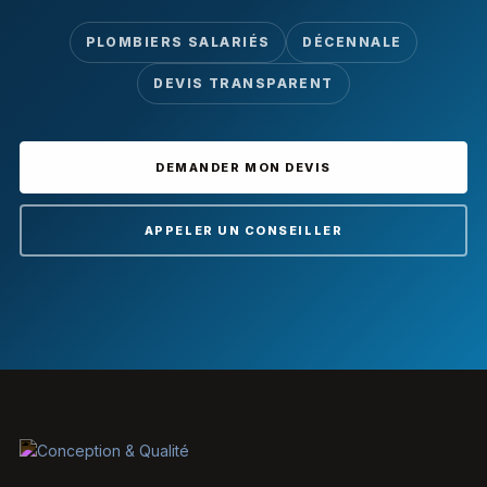
PLOMBIERS SALARIÉS
DÉCENNALE
DEVIS TRANSPARENT
DEMANDER MON DEVIS
APPELER UN CONSEILLER